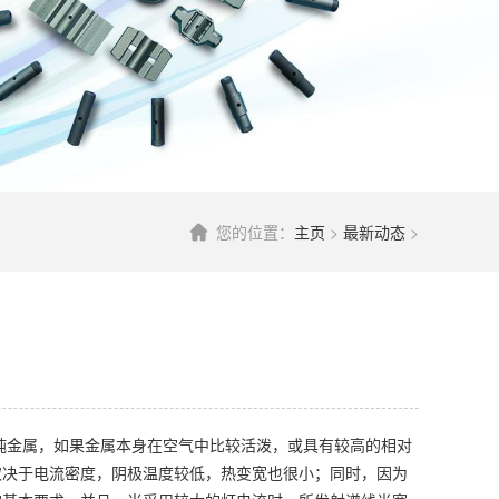
您的位置：
主页
>
最新动态
>
纯金属，如果金属本身在空气中比较活泼，或具有较高的相对
取决于电流密度，阴极温度较低，热变宽也很小；同时，因为