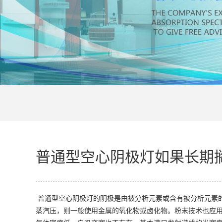
普通型空心阴极灯如果长期
普通型空心阴极灯的阴极是由被分析元素或含有被分析元素
蒸汽压，则一般使用金属的氧化物或卤化物。粉末技术也应