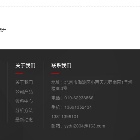
展开
关于我们
联系我们
关于我们
地址：北京市海淀区小西天志强南园1号塔
楼803室
公司产品
电话：010-62233866
资料中心
手机：13691352434
分析方法
13811398101
最新动态
邮箱：yydn2004@163.com