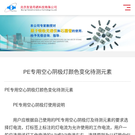
PE专用空心阴极灯颜色变化待测元素
PE专用空心阴极灯颜色变化待测元素
PE专用空心阴极灯使用说明
用户应根据自己使用的PE专用空心阴极灯及待测元素的要求选
择灯电流，灯标签上标注的灯电流为允许使用的工作电流，用户一
般应选用该灯工作电流的1/3或2/3电流左右。选择原则为以灯能向仪