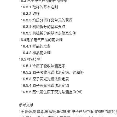
16.3 电子电气产品的样品采集
16.3.1 取样的基本准则
16.3.2 取样
16.3.3 均质分析样品单元的获得
16.3.4 机械拆分的基本要点
16.3.5 机械拆分的基本步骤及实例
16.4电子电气产品的前处理
16.4.1 样品的准备
16.4.2 样品前处理
16.5 样品分析
16.5.1 冷原子吸收法测定汞
16.5.2 原子吸收光谱法测定铅、镉和铬
16.5.3 原子荧光光谱法测定汞
16.5.4 原子荧光光谱法测定镉
16.5.5 蒸气发生原子荧光法测定Cr(VI)
参考文献
1王爱菊,刘建勇,宋薇等.IEC推出“电子产品中限用物质浓度的测