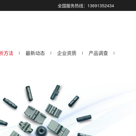
全国服务热线：13691352434
析方法
最新动态
企业资质
产品调查