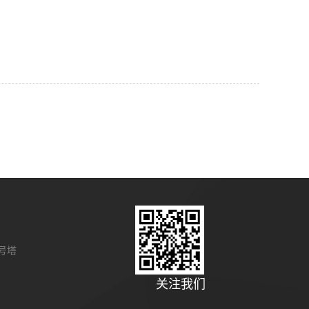
号塔
关注我们