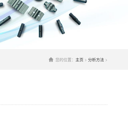
您的位置：
主页
>
分析方法
>