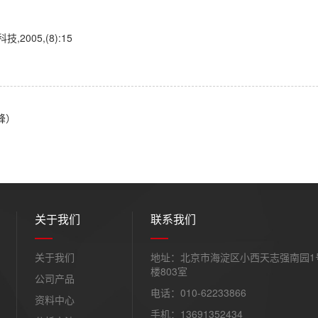
2005,(8):15
峰）
关于我们
联系我们
关于我们
地址：北京市海淀区小西天志强南园1
楼803室
公司产品
电话：010-62233866
资料中心
手机：13691352434