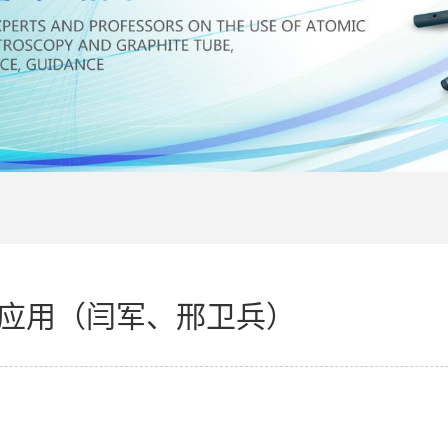
的应用（闫军、邢卫兵）