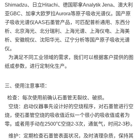
Shimadzu、日立Hitachi、德国耶拿Analytik Jena、澳大利
亚GBC、加拿大欧罗拉Aurora等原子吸收光谱仪。国产原
子吸收光谱仪AAS石墨管产品，可匹配普析通用、东西分
析、北京海光、北分瑞利、上海光谱、上海仪电、上海美
析、安徽皖仪、沈阳华光、辽宁分析等国产原子吸收光谱
仪。
为满足不同工业领域的需求，我们可以根据客户提供的图
纸或参数，进行定制化生产。
三、使用注意事项：
检查：每次使用前确认石墨管无裂纹、破损。
空烧：启动仪器事先设计好的空烧程序，对石墨管进行空
烧，使石墨管空烧的吸收值近似一个很小的吸收值或者为
零。或者用手动在2500℃空烧2-3次，通氩气，时间2-3秒。
维护：定期检查石墨管表面状况，及时清理杂质，保持其