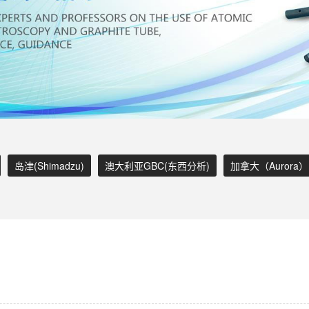
岛津(Shimadzu)
澳大利亚GBC(东西分析)
加拿大（Aurora）