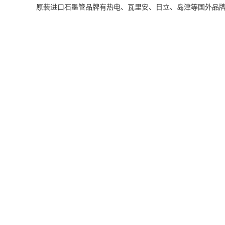
原装进口石墨管品牌有热电、瓦里安、日立、岛津等国外品