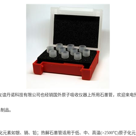
友谊丹诺科技有限公司也经销国外原子吸收仪器上所用石墨管，欢迎来电
墨制品。
子化元素如银、镉、铅；热解石墨管适用于低、中、高温(>2500℃)原子化元