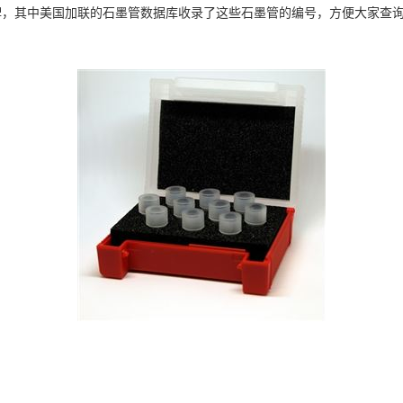
牌，其中美国加联的石墨管数据库收录了这些石墨管的编号，方便大家查